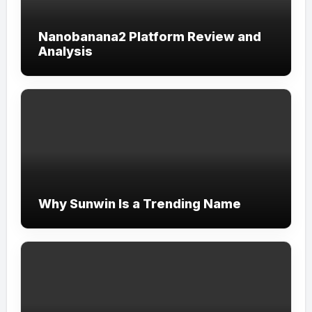
Nanobanana2 Platform Review and
Analysis
Why Sunwin Is a Trending Name