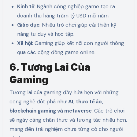
Kinh tế
: Ngành công nghiệp game tạo ra
doanh thu hàng trăm tỷ USD mỗi năm.
Giáo dục
: Nhiều trò chơi giúp cải thiện kỹ
năng tư duy và học tập.
Xã hội
: Gaming giúp kết nối con người thông
qua các cộng đồng game online.
6. Tương Lai Của
Gaming
Tương lai của gaming đầy hứa hẹn với những
công nghệ đột phá như
AI, thực tế ảo,
blockchain gaming và metaverse
. Các trò chơi
sẽ ngày càng chân thực và tương tác nhiều hơn,
mang đến trải nghiệm chưa từng có cho người