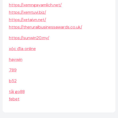
https://xemngayamlich.net/
https://xemtuvi.biz/
https://xetaivn.net/
https://theruralbusinessawards.co.uk/
https://sunwin20.my/
xóc đĩa online
haywin
789
b52
tải go88
febet