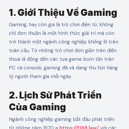
1. Giới Thiệu Về Gaming
Gaming, hay còn gọi là trò chơi điện tử, không
chỉ đơn thuần là một hình thức giải trí mà còn
trở thành một ngành công nghiệp khổng lồ trên
toàn cầu. Từ những trò chơi đơn giản trên điện
thoại di động đến các tựa game bom tấn trên
PC và console, gaming đã và đang thu hút hàng
tỷ người tham gia mỗi ngày.
2. Lịch Sử Phát Triển
Của Gaming
Ngành công nghiệp gaming bắt đầu phát triển
từ những năm 1970 a
https://f168.law/
với các