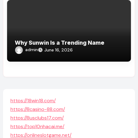
Why Sunwin Is a Trending Name
admin
June 16, 2026
https://18win18.com/
https://8casino-88.com/
https://8usclubs17.com/
https://top10nhacai.me/
https://onlineslotgame.net/