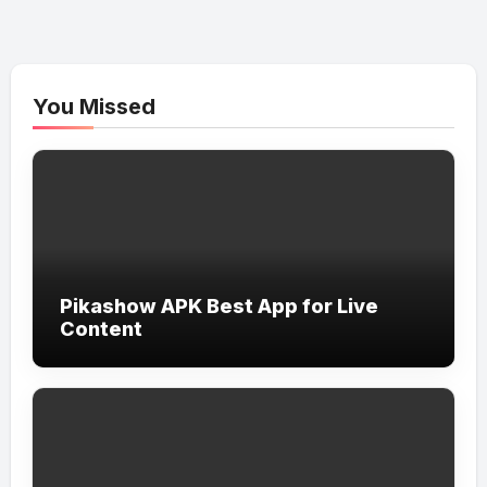
You Missed
Pikashow APK Best App for Live
Content