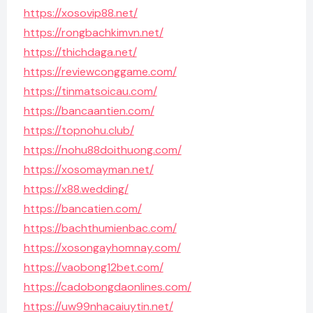
https://xosovip88.net/
https://rongbachkimvn.net/
https://thichdaga.net/
https://reviewconggame.com/
https://tinmatsoicau.com/
https://bancaantien.com/
https://topnohu.club/
https://nohu88doithuong.com/
https://xosomayman.net/
https://x88.wedding/
https://bancatien.com/
https://bachthumienbac.com/
https://xosongayhomnay.com/
https://vaobong12bet.com/
https://cadobongdaonlines.com/
https://uw99nhacaiuytin.net/